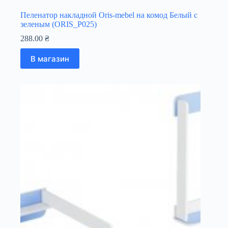
Пеленатор накладной Oris-mebel на комод Белый с
зеленым (ORIS_P025)
288.00
₴
В магазин