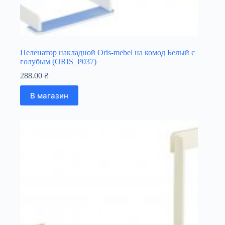
Пеленатор накладной Oris-mebel на комод Белый с
голубым (ORIS_P037)
288.00
₴
В магазин