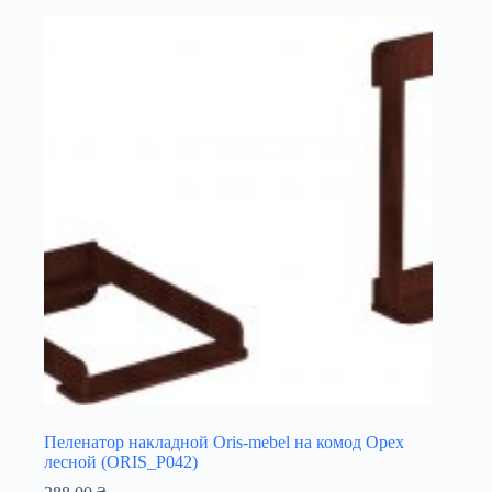
Пеленатор накладной Oris-mebel на комод Орех
лесной (ORIS_P042)