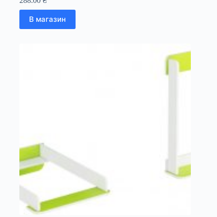
288.00
₴
В магазин