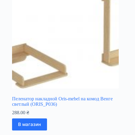
Пеленатор накладной Oris-mebel на комод Венге
светлый (ORIS_P036)
288.00
₴
В магазин