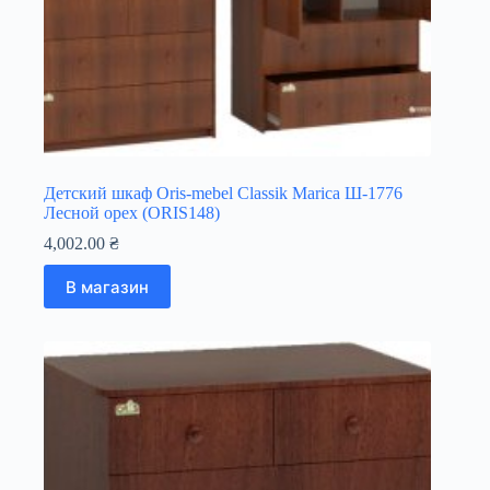
Детский шкаф Oris-mebel Classik Marica Ш-1776
Лесной орех (ORIS148)
4,002.00
₴
В магазин