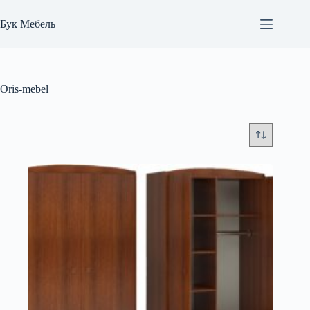
Перейти
к
Бук Мебель
сути
Oris-mebel