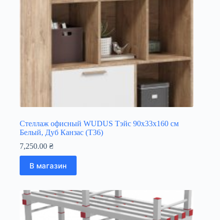
Стеллаж офисный WUDUS Тэйс 90х33х160 см
Белый, Дуб Канзас (Т36)
7,250.00
₴
В магазин