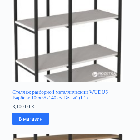
Стеллаж разборной металлический WUDUS
Варберг 100х35х140 см Белый (L1)
3,100.00
₴
В магазин