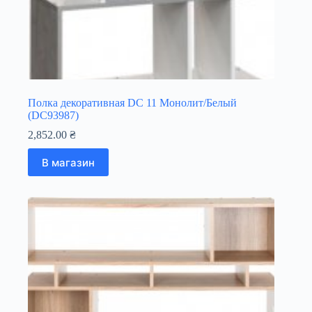
Полка декоративная DC 11 Монолит/Белый
(DC93987)
2,852.00
₴
В магазин