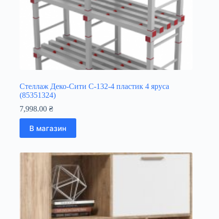
Стеллаж Деко-Сити С-132-4 пластик 4 яруса
(85351324)
7,998.00
₴
В магазин