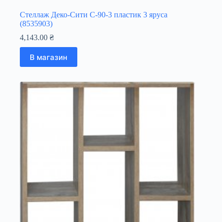
Стеллаж Деко-Сити С-90-3 пластик 3 яруса
(8535903)
4,143.00
₴
В магазин