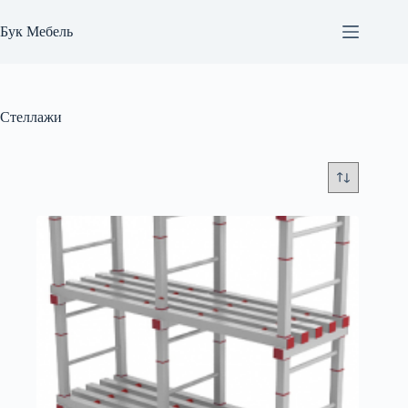
Перейти
к
Бук Мебель
сути
Стеллажи