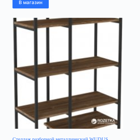
В магазин
Стеллаж разборной металлический WUDUS