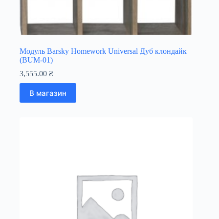
Модуль Barsky Homework Universal Дуб клондайк
(BUМ-01)
3,555.00
₴
В магазин