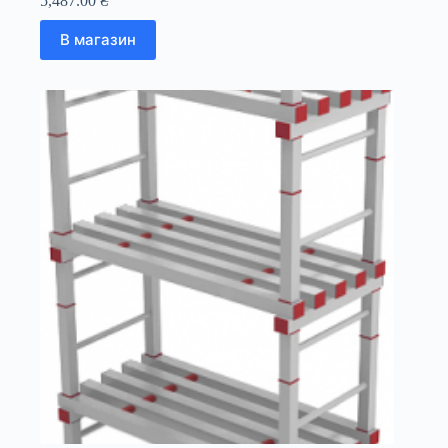
5,487.00
₴
В магазин