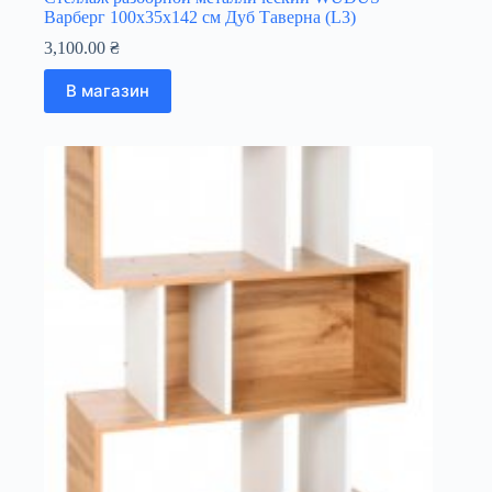
Варберг 100х35х142 см Дуб Таверна (L3)
3,100.00
₴
В магазин