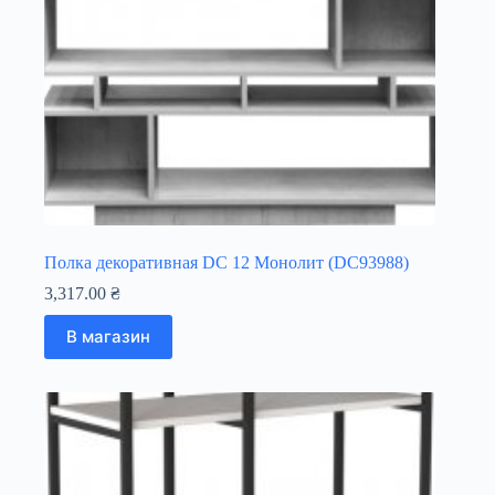
Полка декоративная DC 12 Монолит (DC93988)
3,317.00
₴
В магазин