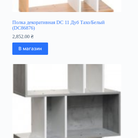
Полка декоративная DC 11 Дуб Тахо/Белый
(DC86876)
2,852.00
₴
В магазин