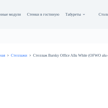
нные модули
Стенки в гостиную
Табуреты
Столы
ная
Стеллажи
Стеллаж Barsky Office Allu White (OFWO alu-