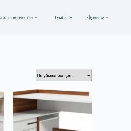
 для творчества
Тумбы
Больше