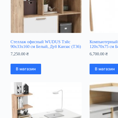
Стеллаж офисный WUDUS Тэйс
Компьютерный
90х33х160 см Белый, Дуб Канзас (Т36)
120х70х75 см Б
7,250.00
₴
6,700.00
₴
В магазин
В магазин