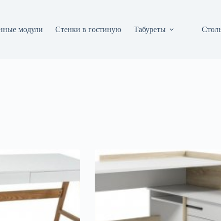
нные модули
Стенки в гостиную
Табуреты
Столы