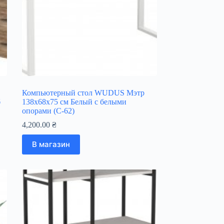
Компьютерный стол WUDUS Мэтр
б
138х68х75 см Белый с белыми
опорами (С-62)
4,200.00
₴
В магазин