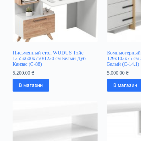
Письменный стол WUDUS Тэйс
Компьютерный
1255х600х750/1220 см Белый Дуб
129х102х75 см
Канзас (C-88)
Белый (C-14.1)
5,200.00
₴
5,000.00
₴
В магазин
В магазин