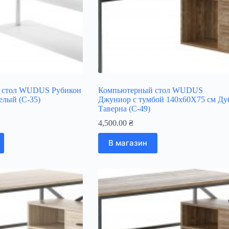
 стол WUDUS Рубикон
Компьютерный стол WUDUS
елый (C-35)
Джуниор c тумбой 140х60Х75 см Ду
Таверна (C-49)
4,500.00
₴
В магазин