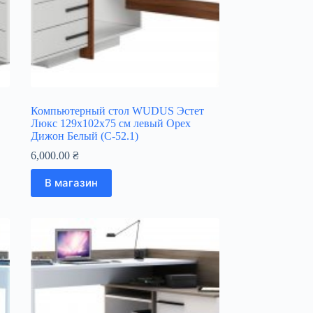
Компьютерный стол WUDUS Эстет
Люкс 129х102х75 см левый Орех
Дижон Белый (С-52.1)
6,000.00
₴
В магазин