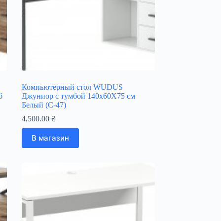
Компьютерный стол WUDUS
б
Джуниор c тумбой 140х60Х75 см
Белый (C-47)
4,500.00
₴
В магазин