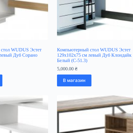
 стол WUDUS Эстет
Компьютерный стол WUDUS Эстет
 левый Дуб Сорано
129х102х75 см левый Дуб Клондайк
Белый (C-51.3)
5,000.00
₴
В магазин