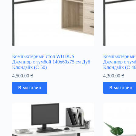
Компьютерный стол WUDUS
Компьютерный
Джуниор c тумбой 140х60х75 см Дуб
Джуниор c тум
Клондайк (C-50)
Клондайк (C-46
4,500.00
₴
4,300.00
₴
В магазин
В магазин