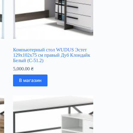
Компьютерный стол WUDUS Эстет
129х102х75 см правый Дуб Клондайк
Белый (C-51.2)
5,000.00
₴
В магазин