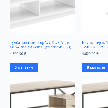
Тумба под телевизор WUDUS Аврил
Компьютерный
140х45х55 см Белая Дуб сонома (T-3)
120х50х75 см Б
4,600.00
₴
4,600.00
₴
В магазин
В магазин