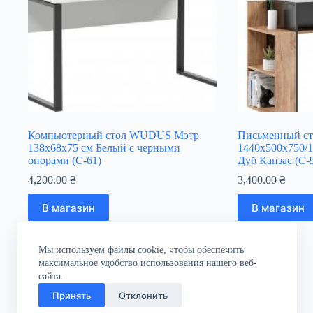
Компьютерный стол WUDUS Мэтр
Письменный с
138х68х75 см Белый с черными
1440х500х750/1
опорами (С-61)
Дуб Канзас (C-
4,200.00
₴
3,400.00
₴
В магазин
В магазин
Мы используем файлы cookie, чтобы обеспечить
максимальное удобство использования нашего веб-
сайта.
Принять
Отклонить