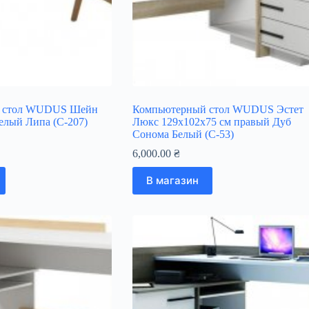
 стол WUDUS Шейн
Компьютерный стол WUDUS Эстет
елый Липа (С-207)
Люкс 129х102х75 см правый Дуб
Сонома Белый (С-53)
6,000.00
₴
В магазин