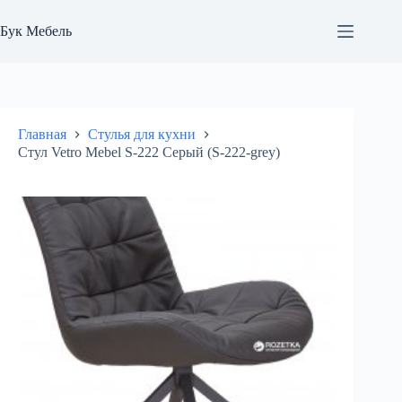
Перейти
к
Бук Мебель
сути
Главная
Стулья для кухни
Cтул Vetro Mebel S-222 Серый (S-222-grey)