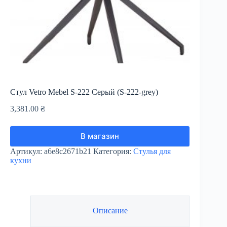
Cтул Vetro Mebel S-222 Серый (S-222-grey)
3,381.00
₴
В магазин
Артикул:
a6e8c2671b21
Категория:
Стулья для
кухни
Описание