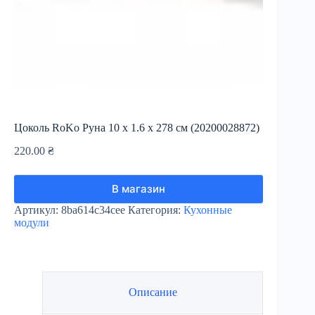
Цоколь RoKo Руна 10 х 1.6 х 278 см (20200028872)
220.00
₴
В магазин
Артикул:
8ba614c34cee
Категория:
Кухонные
модули
Описание