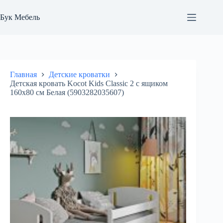
Перейти
к
Бук Мебель
сути
Главная
Детские кроватки
Детская кровать Kocot Kids Classic 2 с ящиком
160х80 см Белая (5903282035607)