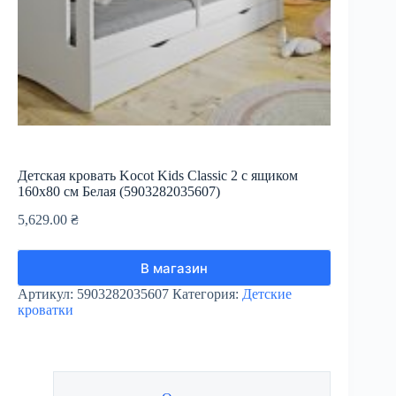
Детская кровать Kocot Kids Classic 2 с ящиком
160х80 см Белая (5903282035607)
5,629.00
₴
В магазин
Артикул:
5903282035607
Категория:
Детские
кроватки