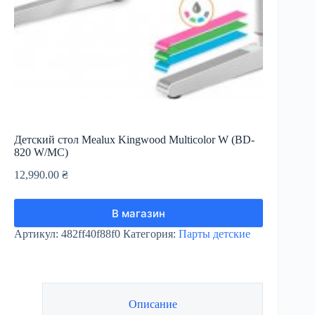
Детский стол Mealux Kingwood Multicolor W (BD-
820 W/MC)
12,990.00
₴
В магазин
Артикул:
482ff40f88f0
Категория:
Парты детские
Описание