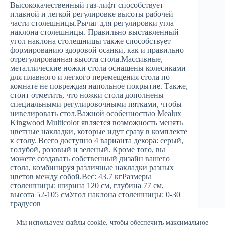
Высококачественный газ-лифт способствует
плавной и легкой регулировке высоты рабочей
части столешницы.Рычаг для регулировки угла
наклона столешницы. Правильно выставленный
угол наклона столешницы также способствует
формированию здоровой осанки, как и правильно
отрегулированная высота стола.Массивные,
металлические ножки стола оснащены колесиками
для плавного и легкого перемещения стола по
комнате не повреждая напольное покрытие. Также,
стоит отметить, что ножки стола дополнены
специальными регулировочными пятками, чтобы
нивелировать стол.Важной особенностью Mealux
Kingwood Multicolor является возможность менять
цветные накладки, которые идут сразу в комплекте
к столу. Всего доступно 4 варианта декора: серый,
голубой, розовый и зеленый. Кроме того, вы
можете создавать собственный дизайн вашего
стола, комбинируя различные накладки разных
цветов между собой.Вес: 43.7 кгРазмеры
столешницы: ширина 120 см, глубина 77 см,
высота 52-105 смУгол наклона столешницы: 0-30
градусов
Мы используем файлы cookie, чтобы обеспечить максимальное