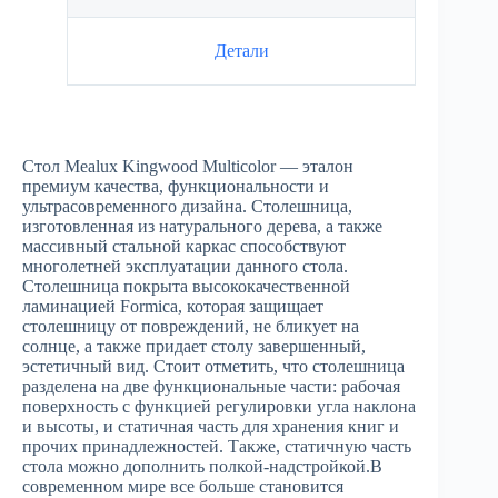
Детали
Стол Mealux Kingwood Multicolor — эталон
премиум качества, функциональности и
ультрасовременного дизайна. Столешница,
изготовленная из натурального дерева, а также
массивный стальной каркас способствуют
многолетней эксплуатации данного стола.
Столешница покрыта высококачественной
ламинацией Formica, которая защищает
столешницу от повреждений, не бликует на
солнце, а также придает столу завершенный,
эстетичный вид. Стоит отметить, что столешница
разделена на две функциональные части: рабочая
поверхность с функцией регулировки угла наклона
и высоты, и статичная часть для хранения книг и
прочих принадлежностей. Также, статичную часть
стола можно дополнить полкой-надстройкой.В
современном мире все больше становится