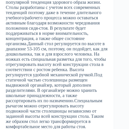
популярной тенденция здорового образа жизни.
Столы разработаны с учетом всех современных
тенденций поэтому даже в течение длительного
учебного/рабочего процесса можно оставаться
активным благодаря возможности чередования
положения сидя-стоя. В результате будет
поддерживаться в норме внимательность,
концентрация, а также общее состояние
организма.Данный стол регулируется по высоте в
диапазоне 53-105 см, поэтому, он подойдет, как для
дошкольника, так и для взрослого человека. На
ножках есть специальная разметка для того, чтобы
отрегулировать высоту всей конструкции стола в
соответствии с ростом ребенка. Высота
регулируется удобной механической ручкой.Под
статичной частью столешницы размещен
выдвижной органайзер, который дополнен
разделителями. В органайзере можно хранить
школьные принадлежности, а также
рассортировать их по назначению.Специальным
рычагом можно отрегулировать высоту
подвижной части столешницы независимо от
заданной высоты всей конструкции стола. Таким
же образом стол легко трансформируется в
комфортабельное место для работы стоя.