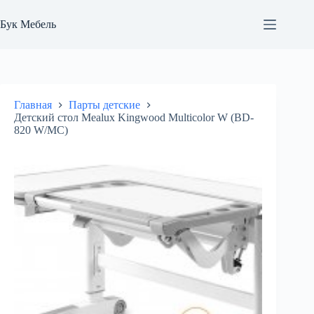
Перейти
к
Бук Мебель
сути
Главная
Парты детские
Детский стол Mealux Kingwood Multicolor W (BD-
820 W/MC)