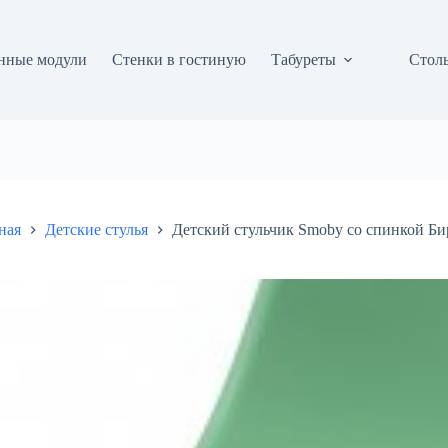
нные модули
Стенки в гостиную
Табуреты
Столы
ная
Детские стулья
Детский стульчик Smoby со спинкой Би