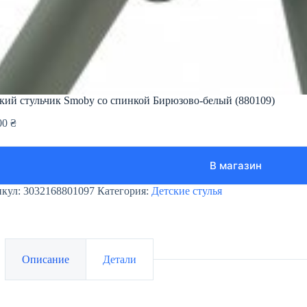
кий стульчик Smoby со спинкой Бирюзово-белый (880109)
00
₴
В магазин
икул:
3032168801097
Категория:
Детские стулья
Описание
Детали