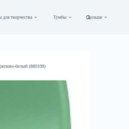
 для творчества
Тумбы
Больше
рюзово-белый (880109)