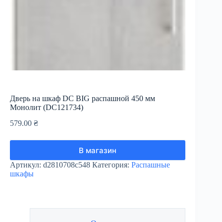
Дверь на шкаф DC BIG распашной 450 мм
Монолит (DC121734)
579.00
₴
В магазин
Артикул:
d2810708c548
Категория:
Распашные
шкафы