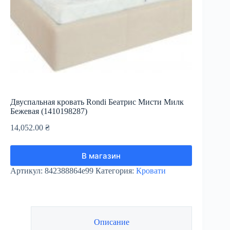
Двуспальная кровать Rondi Беатрис Мисти Милк
Бежевая (1410198287)
14,052.00
₴
В магазин
Артикул:
842388864e99
Категория:
Кровати
Описание