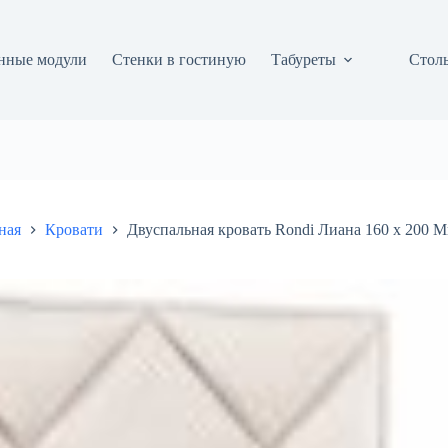
нные модули
Стенки в гостиную
Табуреты
Столы
ная
Кровати
Двуспальная кровать Rondi Лиана 160 х 200 