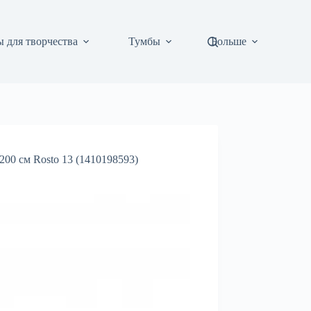
 для творчества
Тумбы
Больше
200 см Rosto 13 (1410198593)