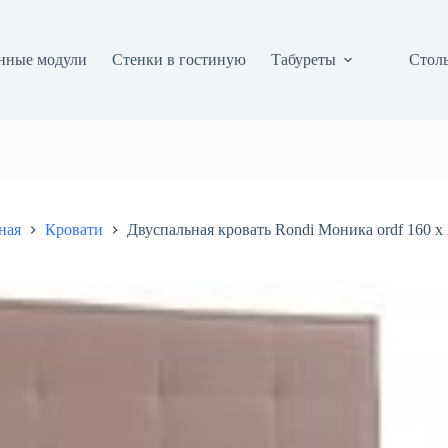
нные модули
Стенки в гостиную
Табуреты
Столы
ная
Кровати
Двуспальная кровать Rondi Моника ordf 160 х 