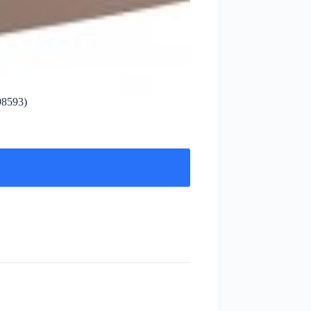
98593)