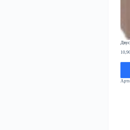
Двус
10,9
Арт