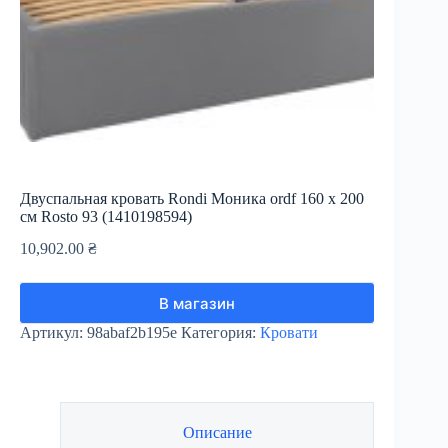
Двуспальная кровать Rondi Моника ordf 160 х 200
см Rosto 93 (1410198594)
10,902.00
₴
В магазин
Артикул:
98abaf2b195e
Категория:
Кровати
Описание