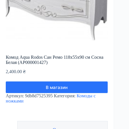
Комод Aqua Rodos Сан Ремо 118х55х90 см Сосна
Белая (АР000001427)
2,400.00
₴
В магазин
Артикул:
9db8d7525395
Категория:
Комоды с
ножками