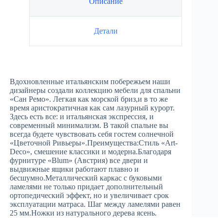
Описание
Детали
Вдохновленные итальянским побережьем наши
дизайнеры создали коллекцию мебели для спальни
«Сан Ремо». Легкая как морской бриз,и в то же
время аристократичная как сам лазурный курорт.
Здесь есть все: и итальянская экспрессия, и
современный минимализм. В такой спальне вы
всегда будете чувствовать себя гостем солнечной
«Цветочной Ривьеры».Преимущества:Стиль «Art-
Deco», смешение классики и модерна.Благодаря
фурнитуре «Blum» (Австрия) все двери и
выдвижные ящики работают плавно и
бесшумно.Металлический каркас с буковыми
ламелями не только придает дополнительный
ортопедический эффект, но и увеличивает срок
эксплуатации матраса. Шаг между ламелями равен
25 мм.Ножки из натурального дерева ясень.