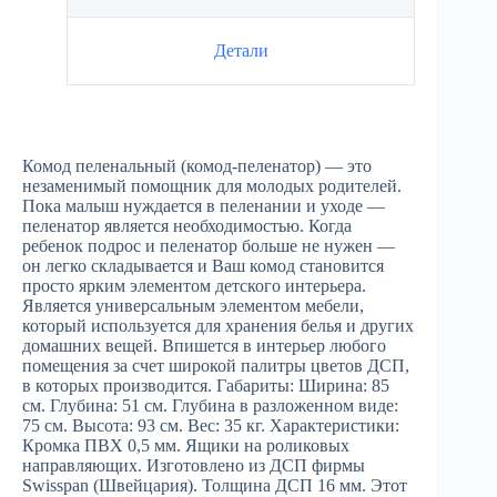
Детали
Комод пеленальный (комод-пеленатор) — это
незаменимый помощник для молодых родителей.
Пока малыш нуждается в пеленании и уходе —
пеленатор является необходимостью. Когда
ребенок подрос и пеленатор больше не нужен —
он легко складывается и Ваш комод становится
просто ярким элементом детского интерьера.
Является универсальным элементом мебели,
который используется для хранения белья и других
домашних вещей. Впишется в интерьер любого
помещения за счет широкой палитры цветов ДСП,
в которых производится. Габариты: Ширина: 85
см. Глубина: 51 см. Глубина в разложенном виде:
75 см. Высота: 93 см. Вес: 35 кг. Характеристики:
Кромка ПВХ 0,5 мм. Ящики на роликовых
направляющих. Изготовлено из ДСП фирмы
Swisspan (Швейцария). Толщина ДСП 16 мм. Этот