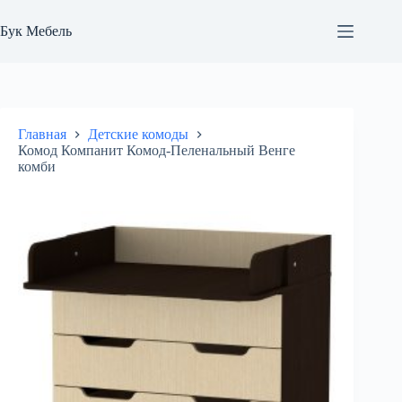
Перейти
к
Бук Мебель
сути
Главная
Детские комоды
Комод Компанит Комод-Пеленальный Венге
комби