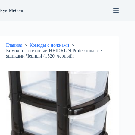
Перейти
к
Бук Мебель
сути
Главная
Комоды с ножками
Комод пластиковый HEIDRUN Professional с 3
ящиками Черный (1520_черный)