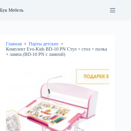
Перейти
к
Бук Мебель
сути
Главная
Парты детские
Комплект Evo-Kids BD-10 PN Стул + стол + полка
+ лампа (BD-10 PN с лампой)