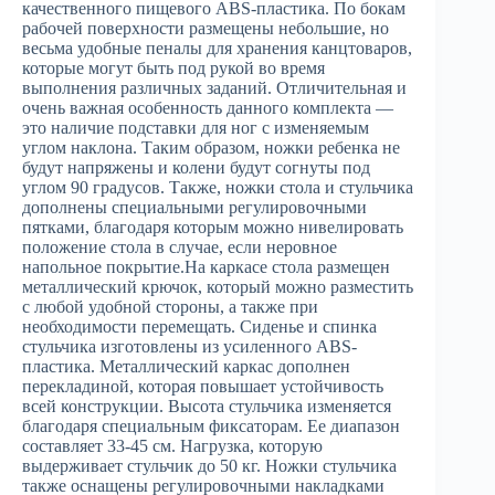
качественного пищевого ABS-пластика. По бокам
рабочей поверхности размещены небольшие, но
весьма удобные пеналы для хранения канцтоваров,
которые могут быть под рукой во время
выполнения различных заданий. Отличительная и
очень важная особенность данного комплекта —
это наличие подставки для ног с изменяемым
углом наклона. Таким образом, ножки ребенка не
будут напряжены и колени будут согнуты под
углом 90 градусов. Также, ножки стола и стульчика
дополнены специальными регулировочными
пятками, благодаря которым можно нивелировать
положение стола в случае, если неровное
напольное покрытие.На каркасе стола размещен
металлический крючок, который можно разместить
с любой удобной стороны, а также при
необходимости перемещать. Сиденье и спинка
стульчика изготовлены из усиленного ABS-
пластика. Металлический каркас дополнен
перекладиной, которая повышает устойчивость
всей конструкции. Высота стульчика изменяется
благодаря специальным фиксаторам. Ее диапазон
составляет 33-45 см. Нагрузка, которую
выдерживает стульчик до 50 кг. Ножки стульчика
также оснащены регулировочными накладками