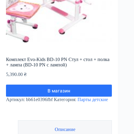
Комплект Evo-Kids BD-10 PN Стул + стол + полка
+ лампа (BD-10 PN с лампой)
5,390.00
₴
В магазин
Артикул:
bb61e0396fbf
Категория:
Парты детские
Описание