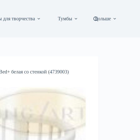
 для творчества
Тумбы
Больше
Bed+ белая со стенкой (4739003)