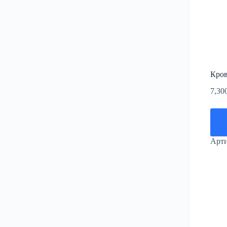
Кров
7,30
Арт