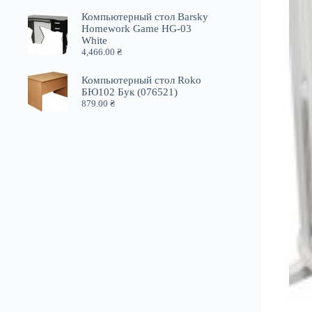
Компьютерный стол Barsky
Homework Game HG-03
White
4,466.00
₴
Компьютерный стол Roko
БЮ102 Бук (076521)
879.00
₴