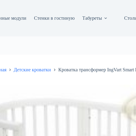
нные модули
Стенки в гостиную
Табуреты
Столы
ная
Детские кроватки
Кроватка трансформер IngVart Smart 