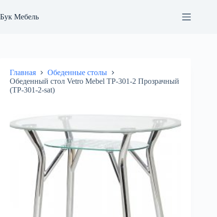
Перейти
к
Бук Мебель
сути
Главная
Обеденные столы
Обеденный стол Vetro Mebel ТР-301-2 Прозрачный
(TP-301-2-sat)