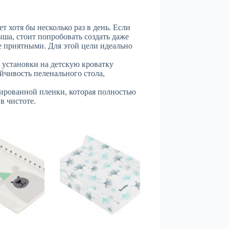
 хотя бы несколько раз в день. Если
ыша, стоит попробовать создать даже
е приятными. Для этой цели идеально
й установки на детскую кроватку
чивость пеленального стола,
ированной пленки, которая полностью
в чистоте.