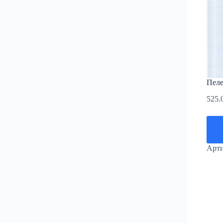
Пеле
525.
Арт