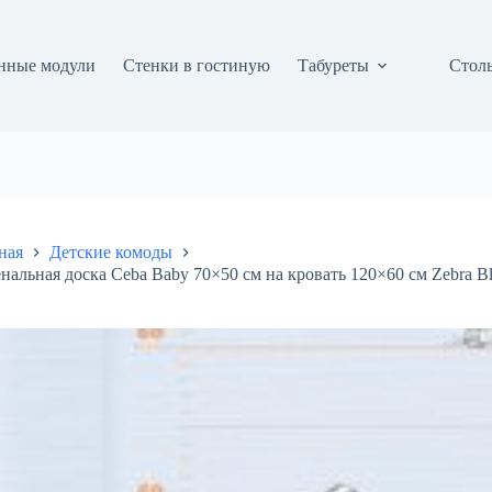
нные модули
Стенки в гостиную
Табуреты
Столы
ная
Детские комоды
нальная доска Ceba Baby 70×50 см на кровать 120×60 см Zebra Bl