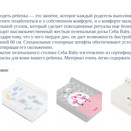
одеть ребенка — это занятие, которое каждый родитель выполняет
отите позаботиться и о собственном комфорте, и о комфорте мал
льшой уголок, который сделает повседневные ритуалы еще боле
одит высококачественный жесткая пеленальная доска Ceba Baby.
одаря тому, что у него твердое дно, он дает возможность быстро
ной 60 см. Специальные стопорные штифты обеспечивают устой
отвращая его скольжению.
ытие пеленального столика Ceba Baby изготовлено из сертифиц
пасна для кожи вашего ребенка. Материал очень легко содержать 
ожие