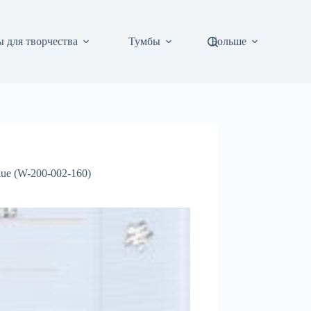
 для творчества
Тумбы
Больше
ue (W-200-002-160)