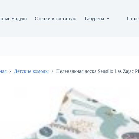
нные модули
Стенки в гостиную
Табуреты
Столы
ная
Детские комоды
Пеленальная доска Sensillo Las Zajac P