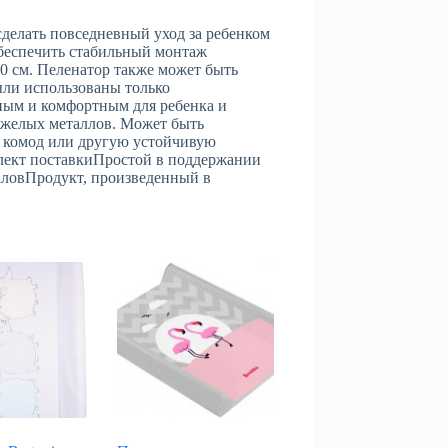
сделать повседневный уход за ребенком
беспечить стабильный монтаж
0 см. Пеленатор также может быть
ыли использованы только
сным и комфортным для ребенка и
яжелых металлов. Может быть
 комод или другую устойчивую
лект поставкиПростой в поддержании
аловПродукт, произведенный в