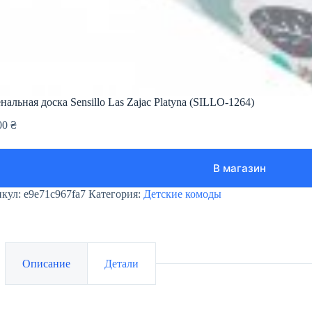
нальная доска Sensillo Las Zajac Platyna (SILLO-1264)
00
₴
В магазин
икул:
e9e71c967fa7
Категория:
Детские комоды
Описание
Детали