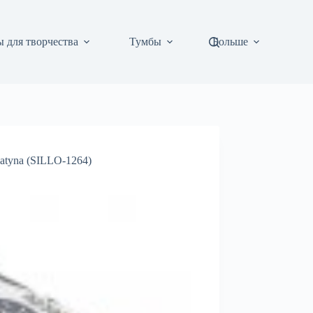
 для творчества
Тумбы
Больше
latyna (SILLO-1264)