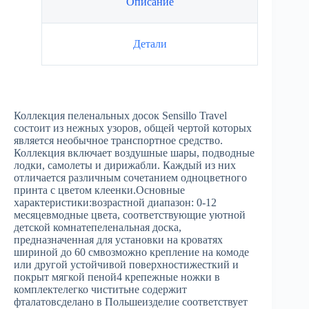
Описание
Детали
Коллекция пеленальных досок Sensillo Travel
состоит из нежных узоров, общей чертой которых
является необычное транспортное средство.
Коллекция включает воздушные шары, подводные
лодки, самолеты и дирижабли. Каждый из них
отличается различным сочетанием одноцветного
принта с цветом клеенки.Основные
характеристики:возрастной диапазон: 0-12
месяцевмодные цвета, соответствующие уютной
детской комнатепеленальная доска,
предназначенная для установки на кроватях
шириной до 60 смвозможно крепление на комоде
или другой устойчивой поверхностижесткий и
покрыт мягкой пеной4 крепежные ножки в
комплектелегко чиститьне содержит
фталатовсделано в Польшеизделие соответствует