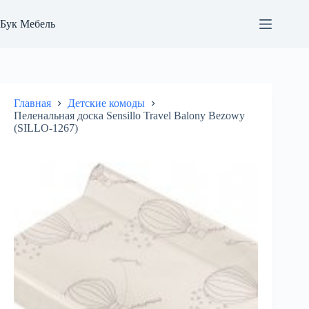
Перейти
к
Бук Мебель
сути
Главная
Детские комоды
Пеленальная доска Sensillo Travel Balony Bezowy
(SILLO-1267)