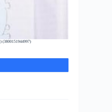
y) (3800151944997)