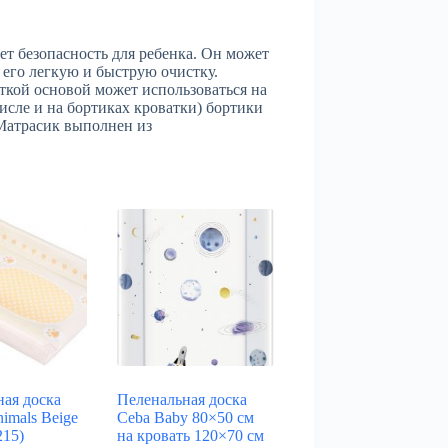
ает безопасность для ребенка. Он может
его легкую и быструю очистку.
кой основой может использоваться на
сле и на бортиках кроватки) бортики
Матрасик выполнен из
ная доска
Пеленальная доска
nimals Beige
Ceba Baby 80×50 см
215)
на кровать 120×70 см