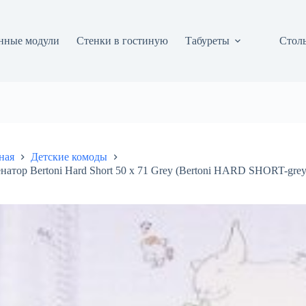
нные модули
Стенки в гостиную
Табуреты
Столы
ная
Детские комоды
натор Bertoni Hard Short 50 х 71 Grey (Bertoni HARD SHORT-gre