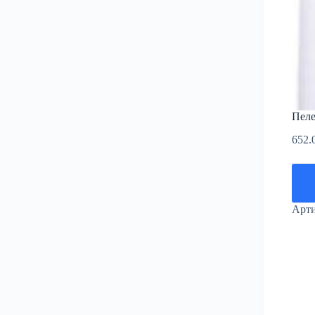
Пеле
652.
Арт