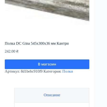
Полка DC Gina 545х300х36 мм Кантри
242.00
₴
В магазин
Артикул:
8d1bebc910f9
Категория:
Полки
Описание