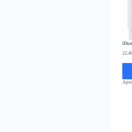
Шкаф
22,4
Арт