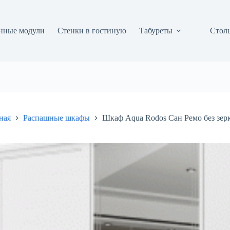
нные модули
Стенки в гостиную
Табуреты
Столы
ная
Распашные шкафы
Шкаф Aqua Rodos Сан Ремо без зер