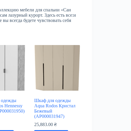
оллекцию мебели для спальни «Сан
сам лазурный курорт. Здесь есть все:и
 вы всегда будете чувствовать себя
 одежды
Шкаф для одежды
os Hennessy
Aqua Rodos Кристал
Р000031950)
Бежевый
(АР000031947)
₴
25,883.00
₴