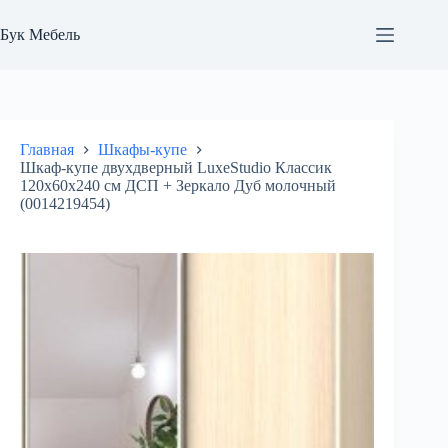
Перейти
к
Бук Мебель
сути
Главная
Шкафы-купе
Шкаф-купе двухдверный LuxeStudio Классик
120х60х240 см ДСП + Зеркало Дуб молочный
(0014219454)