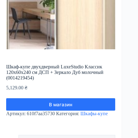
Шкаф-купе двухдверный LuxeStudio Классик
120х60х240 см ДСП + Зеркало Дуб молочный
(0014219454)
5,129.00
₴
В магазин
Артикул:
610f7aa35730
Категория:
Шкафы-купе