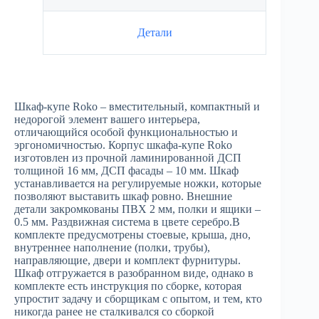
Детали
Шкаф-купе Roko – вместительный, компактный и
недорогой элемент вашего интерьера,
отличающийся особой функциональностью и
эргономичностью. Корпус шкафа-купе Roko
изготовлен из прочной ламинированной ДСП
толщиной 16 мм, ДСП фасады – 10 мм. Шкаф
устанавливается на регулируемые ножки, которые
позволяют выставить шкаф ровно. Внешние
детали закромкованы ПВХ 2 мм, полки и ящики –
0.5 мм. Раздвижная система в цвете серебро.В
комплекте предусмотрены стоевые, крыша, дно,
внутреннее наполнение (полки, трубы),
направляющие, двери и комплект фурнитуры.
Шкаф отгружается в разобранном виде, однако в
комплекте есть инструкция по сборке, которая
упростит задачу и сборщикам с опытом, и тем, кто
никогда ранее не сталкивался со сборкой