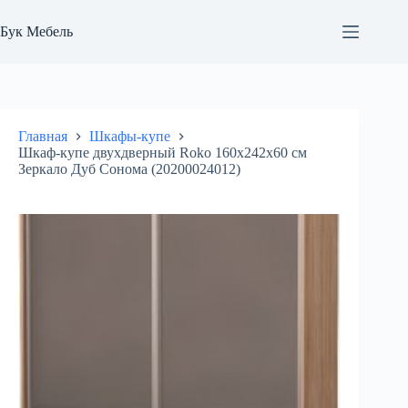
Перейти
к
Бук Мебель
сути
Главная
Шкафы-купе
Шкаф-купе двухдверный Roko 160х242х60 см
Зеркало Дуб Сонома (20200024012)