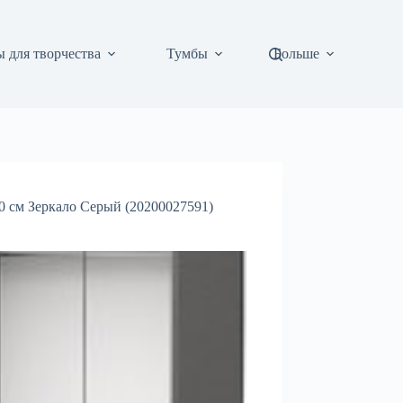
 для творчества
Тумбы
Больше
 см Зеркало Серый (20200027591)