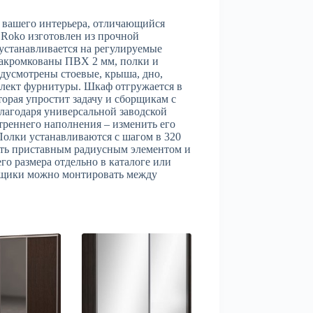
 вашего интерьера, отличающийся
Roko изготовлен из прочной
станавливается на регулируемые
закромкованы ПВХ 2 мм, полки и
едусмотрены стоевые, крыша, дно,
плект фурнитуры. Шкаф отгружается в
торая упростит задачу и сборщикам с
Благодаря универсальной заводской
треннего наполнения – изменить его
Полки устанавливаются с шагом в 320
ть приставным радиусным элементом и
о размера отдельно в каталоге или
ящики можно монтировать между