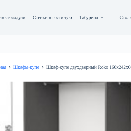
нные модули
Стенки в гостиную
Табуреты
Столы
ная
Шкафы-купе
Шкаф-купе двухдверный Roko 160х242х60