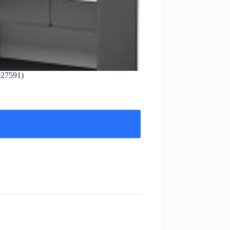
27591)