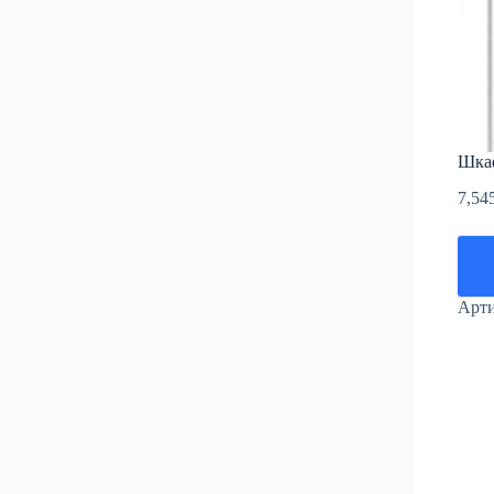
Шкаф
7,54
Арт