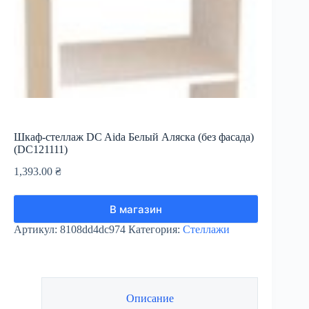
Шкаф-стеллаж DC Aida Белый Аляска (без фасада)
(DC121111)
1,393.00
₴
В магазин
Артикул:
8108dd4dc974
Категория:
Стеллажи
Описание