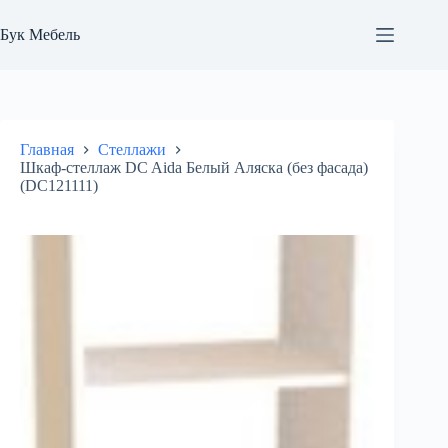
Перейти
к
Бук Мебель
сути
Главная
Стеллажи
Шкаф-стеллаж DC Aida Белый Аляска (без фасада)
(DC121111)