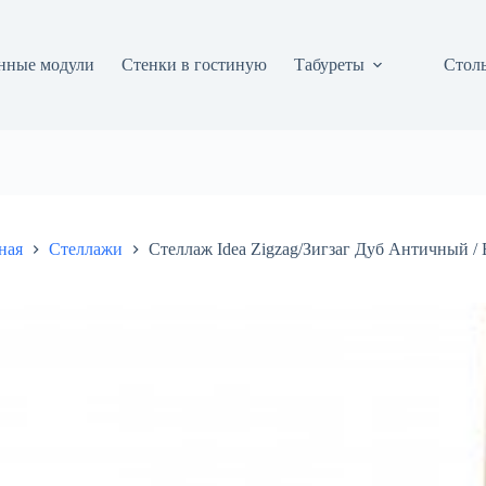
нные модули
Стенки в гостиную
Табуреты
Столы
ная
Стеллажи
Стеллаж Idea Zigzag/Зигзаг Дуб Античный / 