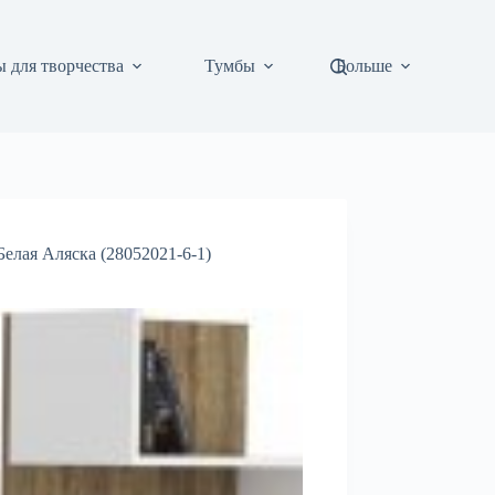
 для творчества
Тумбы
Больше
Белая Аляска (28052021-6-1)