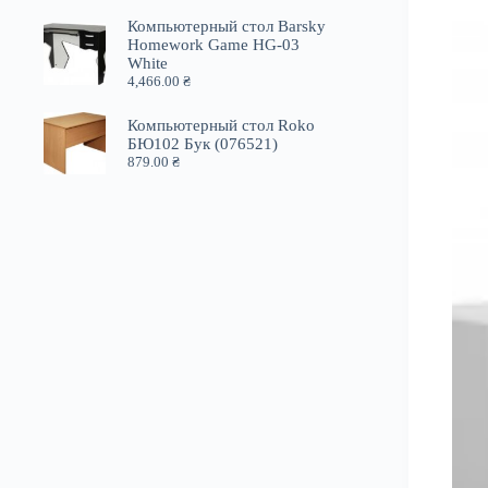
Компьютерный стол Barsky
Homework Game HG-03
White
4,466.00
₴
Компьютерный стол Roko
БЮ102 Бук (076521)
879.00
₴