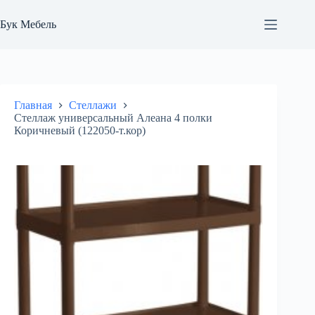
Перейти
к
Бук Мебель
сути
Главная
Стеллажи
Стеллаж универсальный Алеана 4 полки
Коричневый (122050-т.кор)