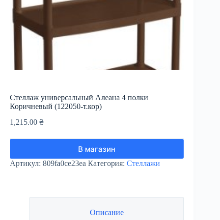
Стеллаж универсальный Алеана 4 полки
Коричневый (122050-т.кор)
1,215.00
₴
В магазин
Артикул:
809fa0ce23ea
Категория:
Стеллажи
Описание