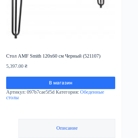
Стол AMF Smith 120х60 см Черный (521107)
5,397.00
₴
В магазин
Артикул:
097b7cae5f5d
Категория:
Обеденные
столы
Описание