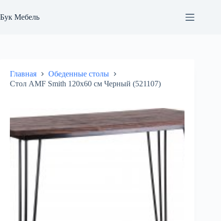
Перейти
к
Бук Мебель
сути
Главная
Обеденные столы
Стол AMF Smith 120х60 см Черный (521107)