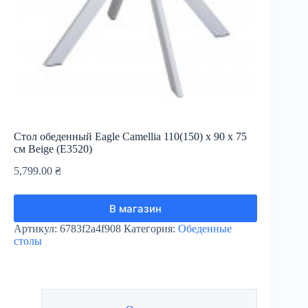
Стол обеденный Eagle Camellia 110(150) х 90 х 75
см Beige (E3520)
5,799.00
₴
В магазин
Артикул:
6783f2a4f908
Категория:
Обеденные
столы