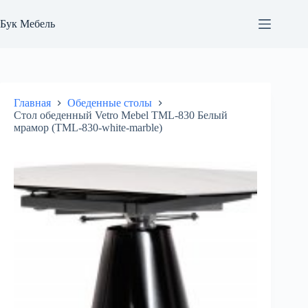
Перейти
к
Бук Мебель
сути
Главная
Обеденные столы
Стол обеденный Vetro Mebel TML-830 Белый
мрамор (TML-830-white-marble)