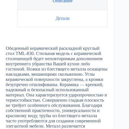
Описание
Детали
Обеденный керамический раскладной круглый
стол TML-830. Стильная модель с керамической
столешницей будет неповторимым дополнением
внутреннего убранства Вашей кухни либо
гостиной. Ножки из блестящего металла оснащены
накладками, мешающими скольжению. Углы
керамической поверхности закруглены, а кромки
безупречно отшлифованы. Керамика — крепкий,
надежный и безопасный использованный
материал. Она характеризуется ударопрочностью и
термостойкостью. Совершенно гладкая плоскость
не требует особенного обслуживания. Благодаря
собственной практичности, универсальности и
красивому виду, трубы из блестящего металла
часто употребляются для создания современной
элегантной мебели. Металл различается