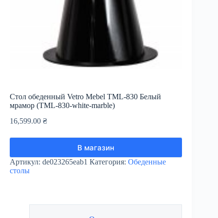
Стол обеденный Vetro Mebel TML-830 Белый
мрамор (TML-830-white-marble)
16,599.00
₴
В магазин
Артикул:
de023265eab1
Категория:
Обеденные
столы