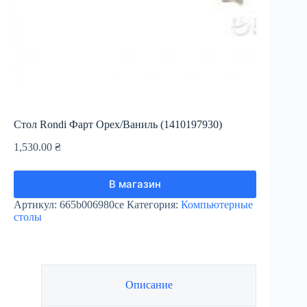
Стол Rondi Фарт Орех/Ваниль (1410197930)
1,530.00
₴
В магазин
Артикул:
665b006980ce
Категория:
Компьютерные
столы
Описание