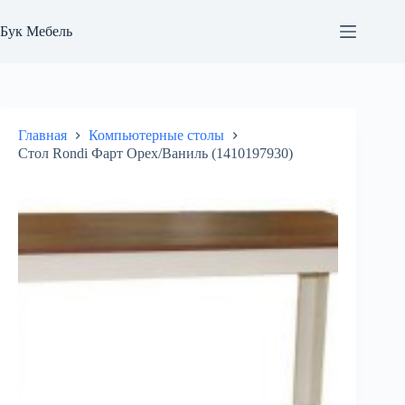
Перейти
к
Бук Мебель
сути
Главная
Компьютерные столы
Стол Rondi Фарт Орех/Ваниль (1410197930)