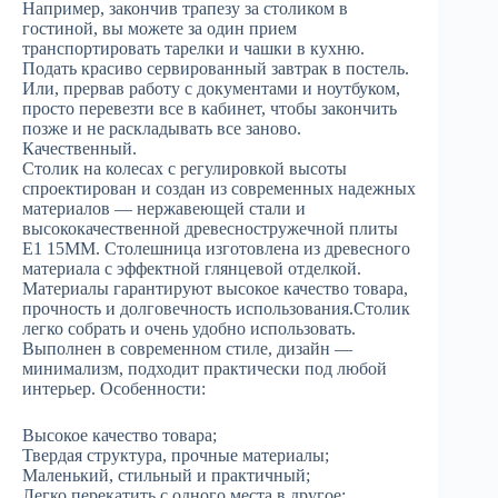
Например, закончив трапезу за столиком в
гостиной, вы можете за один прием
транспортировать тарелки и чашки в кухню.
Подать красиво сервированный завтрак в постель.
Или, прервав работу с документами и ноутбуком,
просто перевезти все в кабинет, чтобы закончить
позже и не раскладывать все заново.
Качественный.
Столик на колесах с регулировкой высоты
спроектирован и создан из современных надежных
материалов — нержавеющей стали и
высококачественной древесностружечной плиты
E1 15MM. Столешница изготовлена ​​из древесного
материала с эффектной глянцевой отделкой.
Материалы гарантируют высокое качество товара,
прочность и долговечность использования.Столик
легко собрать и очень удобно использовать.
Выполнен в современном стиле, дизайн —
минимализм, подходит практически под любой
интерьер. Особенности:
Высокое качество товара;
Твердая структура, прочные материалы;
Маленький, стильный и практичный;
Легко перекатить с одного места в другое;