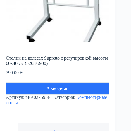
Столик на колесах Supretto с регулировкой высоты
60х40 см (5268/5900)
799.00
₴
В магазин
Артикул:
f46a027595e1
Категория:
Компьютерные
столы