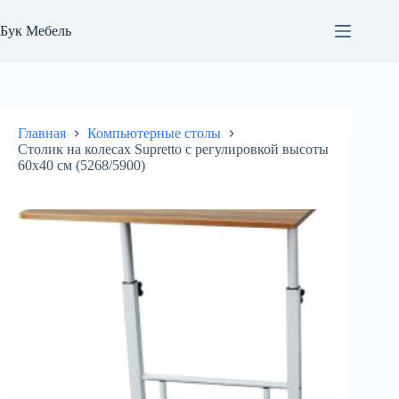
Перейти
к
Бук Мебель
сути
Главная
Компьютерные столы
Столик на колесах Supretto с регулировкой высоты
60х40 см (5268/5900)