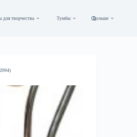
 для творчества
Тумбы
Больше
2094)