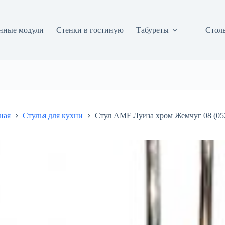
нные модули
Стенки в гостиную
Табуреты
Столы
ная
Стулья для кухни
Стул AMF Луиза хром Жемчуг 08 (05