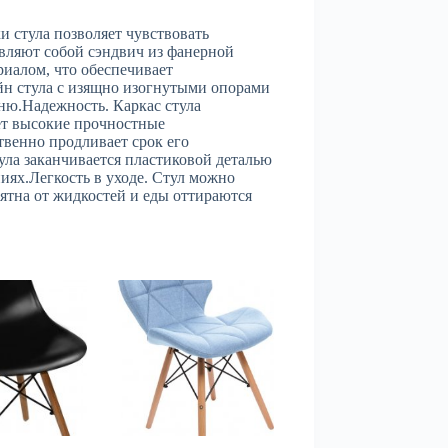
и стула позволяет чувствовать
авляют собой сэндвич из фанерной
иалом, что обеспечивает
н стула с изящно изогнутыми опорами
ю.Надежность. Каркас стула
ет высокие прочностные
твенно продливает срок его
ула заканчивается пластиковой деталью
иях.Легкость в уходе. Стул можно
пятна от жидкостей и еды оттираются