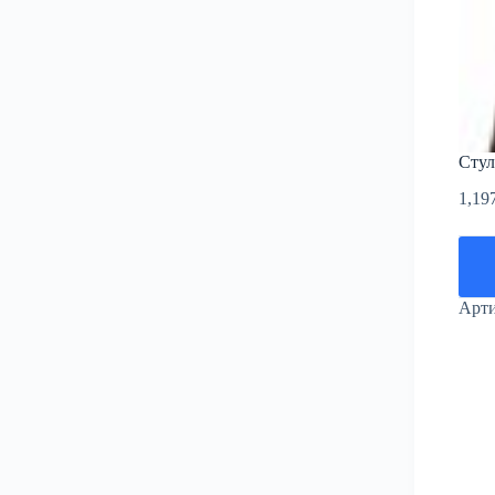
Стул
1,19
Арт