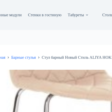
нные модули
Стенки в гостиную
Табуреты
Столы
ная
Барные стулья
Стул барный Новый Стиль ALIYA HOK