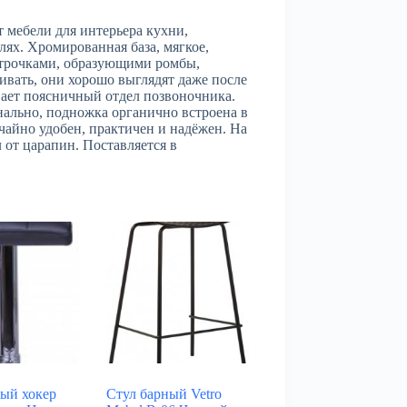
мебели для интерьера кухни,
елях. Хромированная база, мягкое,
трочками, образующими ромбы,
ивать, они хорошо выглядят даже после
ает поясничный отдел позвоночника.
ально, подножка органично встроена в
чайно удобен, практичен и надёжен. На
 от царапин. Поставляется в
ный хокер
Стул барный Vetro