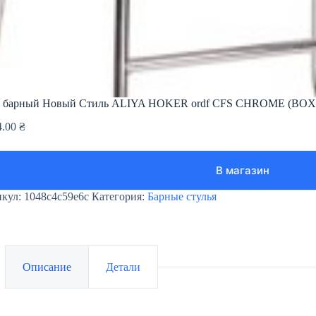
л барный Новый Стиль ALIYA HOKER ordf CFS CHROME (BOX
4.00
₴
В магазин
икул:
1048c4c59e6c
Категория:
Барные стулья
Описание
Детали