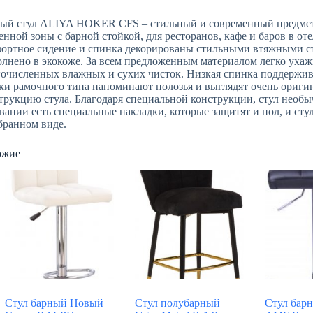
ый стул ALIYA HOKER CFS – стильный и современный предмет 
енной зоны с барной стойкой, для ресторанов, кафе и баров в от
ортное сидение и спинка декорированы стильными втяжными с
лнено в экокоже. За всем предложенным материалом легко ухаж
очисленных влажных и сухих чисток. Низкая спинка поддержив
и рамочного типа напоминают полозья и выглядят очень оригин
трукцию стула. Благодаря специальной конструкции, стул необы
вании есть специальные накладки, которые защитят и пол, и стул
бранном виде.
ожие
Стул барный Новый
Стул полубарный
Стул бар