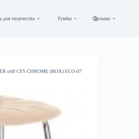
 для творчества
Тумбы
Больше
ER ordf CFS CHROME (BOX) ECO-07