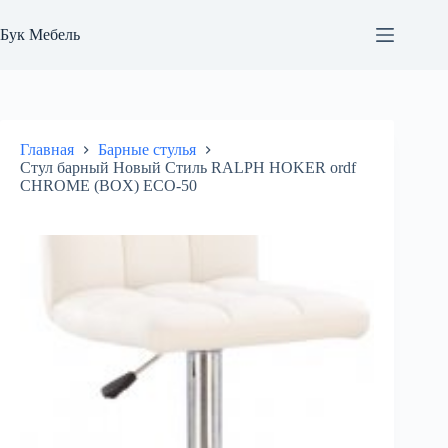
Перейти
к
Бук Мебель
сути
Главная
Барные стулья
Стул барный Новый Стиль RALPH HOKER ordf
CHROME (BOX) ECO-50