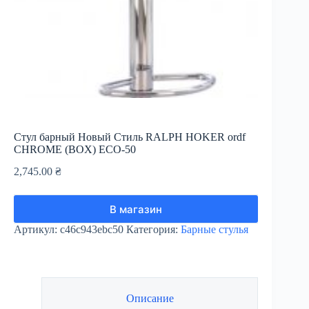
Стул барный Новый Стиль RALPH HOKER ordf
CHROME (BOX) ECO-50
2,745.00
₴
В магазин
Артикул:
c46c943ebc50
Категория:
Барные стулья
Описание