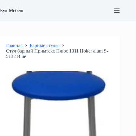
Перейти
к
Бук Мебель
сути
Главная
Барные стулья
Стул барный Примтекс Плюс 1011 Hoker alum S-
5132 Blue