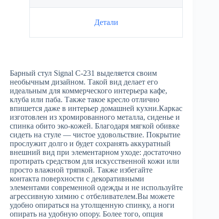
Детали
Барный стул Signal C-231 выделяется своим
необычным дизайном. Такой вид делает его
идеальным для коммерческого интерьера кафе,
клуба или паба. Также такое кресло отлично
впишется даже в интерьер домашней кухни.Каркас
изготовлен из хромированного металла, сиденье и
спинка обито эко-кожей. Благодаря мягкой обивке
сидеть на стуле — чистое удовольствие. Покрытие
прослужит долго и будет сохранять аккуратный
внешний вид при элементарном уходе: достаточно
протирать средством для искусственной кожи или
просто влажной тряпкой. Также избегайте
контакта поверхности с декоративными
элементами современной одежды и не используйте
агрессивную химию с отбеливателем.Вы можете
удобно опираться на утолщенную спинку, а ноги
опирать на удобную опору. Более того, опция