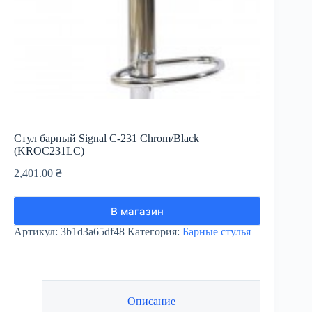
Стул барный Signal C-231 Chrom/Black
(KROC231LC)
2,401.00
₴
В магазин
Артикул:
3b1d3a65df48
Категория:
Барные стулья
Описание