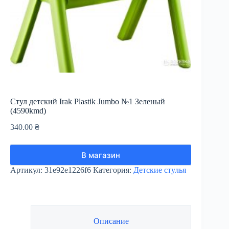
Стул детский Irak Plastik Jumbo №1 Зеленый
(4590kmd)
340.00
₴
В магазин
Артикул:
31e92e1226f6
Категория:
Детские стулья
Описание