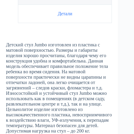
Детали
Детский стул Jumbo изготовлен из пластика с
матовой поверхностью. Размеры и габариты
изделия хорошо просчитаны, благодаря чему его
конструкция удобна и комфортабельна. Данная
модель обеспечивает правильное положение тела
ребенка во время сидения. На матовой
поверхности практически не видны царапины и
отпечатки ладоней, она легко очищается от
загрязнений – следов краски, фломастера и т.д.
Износостойкий и устойчивый стул Jumbo можно
использовать как в помещениях (в детском саду,
развлекательном центре и т.д.), так и на улице.
Цельнолитое изделие изготовлено из
высококачественного пластика, невосприимчивого
к воздействию влаги, УФ-излучения, к перепадам
температуры. Материал безопасен для детей.
Допустимая нагрузка на стул – до 200 кг.