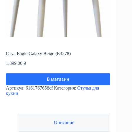
Стул Eagle Galaxy Beige (E3278)
1,899.00
₴
В магазин
Артикул:
6161767658cf
Категория:
Стулья для
кухни
Описание