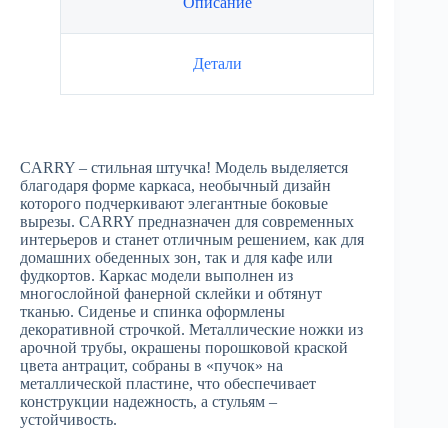
Описание
Детали
CARRY – стильная штучка! Модель выделяется
благодаря форме каркаса, необычный дизайн
которого подчеркивают элегантные боковые
вырезы. CARRY предназначен для современных
интерьеров и станет отличным решением, как для
домашних обеденных зон, так и для кафе или
фудкортов. Каркас модели выполнен из
многослойной фанерной склейки и обтянут
тканью. Сиденье и спинка оформлены
декоративной строчкой. Металлические ножки из
арочной трубы, окрашены порошковой краской
цвета антрацит, собраны в «пучок» на
металлической пластине, что обеспечивает
конструкции надежность, а стульям –
устойчивость.