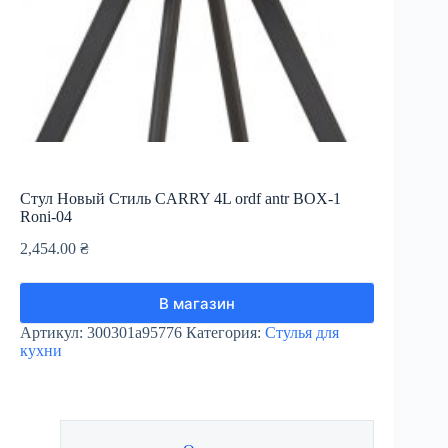
Стул Новый Стиль CARRY 4L ordf antr BOX-1
Roni-04
2,454.00
₴
В магазин
Артикул:
300301a95776
Категория:
Стулья для
кухни