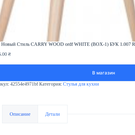
л Новый Стиль CARRY WOOD ordf WHITE (BOX-1) БУК 1.007 
6.00
₴
В магазин
икул:
42554e4971bf
Категория:
Стулья для кухни
Описание
Детали