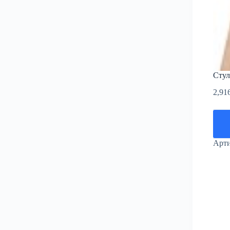
Сту
2,91
Арт