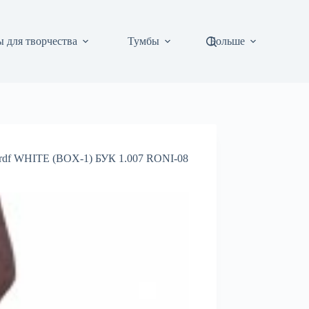
 для творчества
Тумбы
Больше
f WHITE (BOX-1) БУК 1.007 RONI-08