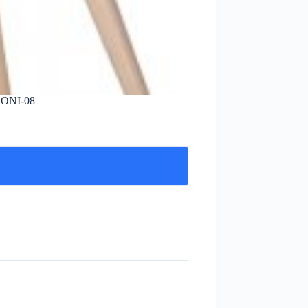
RONI-08