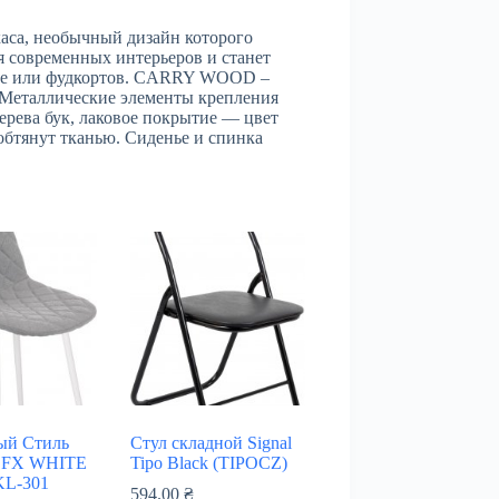
аса, необычный дизайн которого
 современных интерьеров и станет
кафе или фудкортов. CARRY WOOD –
 Металлические элементы крепления
рева бук, лаковое покрытие — цвет
обтянут тканью. Сиденье и спинка
ый Стиль
Стул складной Signal
f FX WHITE
Tipo Black (TIPOCZ)
KL-301
594.00
₴