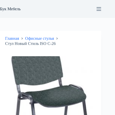
Перейти
к
Бук Мебель
сути
Главная
Офисные стулья
Стул Новый Стиль ISO С-26