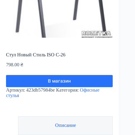
Стул Новый Стиль ISO С-26
798.00
₴
В магазин
Артикул:
423db57984be
Категория:
Офисные
стулья
Описание