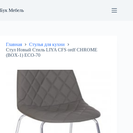
Перейти
к
Бук Мебель
сути
Главная
Стулья для кухни
Стул Новый Стиль LIYA CFS ordf CHROME
(BOX-1) ECO-70