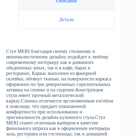
Описание
Детали
Стул MERI благодаря своему стильному и
минималистичному дизайну подойдет к любому
современному интерьеру как в домашних
обеденнных зонах, так и в кафе, барах и
ресторанах. Каркас выполнен из фанерной
склейки, обтянут тканью, на поверхности каркаса
оформлено по три декоративных горизонтальных
затяжки на спинке и на сидении.Конструкция
стула имеет прочный металлический
каркас.Спинка отличается эргономичным изгибом
в пояснице, что придает повышенной
комфортности при использовании и
оригинальности дизайна кухонного стула.Стул
MERI станет отличным выбором в качестве
финального штриха как в оформлении интерьера
зала, ресторана или гостиницы, так и домашней