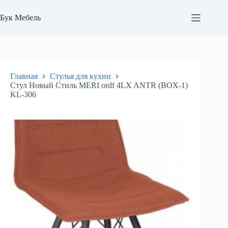
Перейти
к
Бук Мебель
сути
Главная
Стулья для кухни
Стул Новый Стиль MERI ordf 4LX ANTR (BOX-1)
KL-306