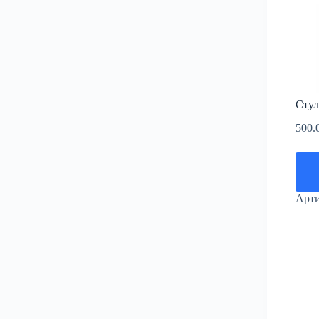
Стул
500.
Арт