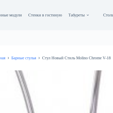
нные модули
Стенки в гостиную
Табуреты
Столы
ная
Барные стулья
Стул Новый Стиль Molino Chrome V-18